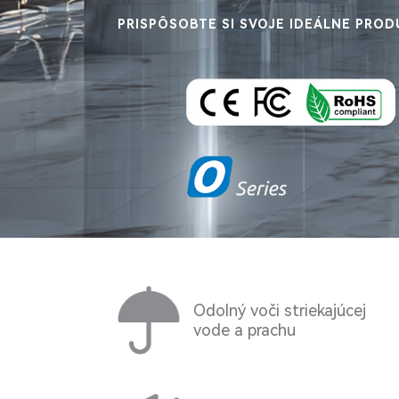
PRISPÔSOBTE SI SVOJE IDEÁLNE PRO
Odolný voči striekajúcej
vode a prachu