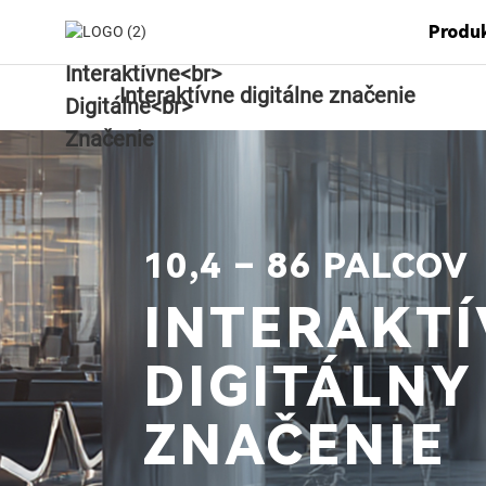
Produ
Interaktívne digitálne značenie
10,4 – 86 PALCOV
INTERAKT
DIGITÁLNY
ZNAČENIE