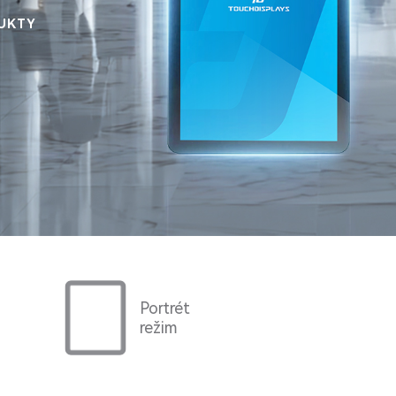
DUKTY
Portrét
režim