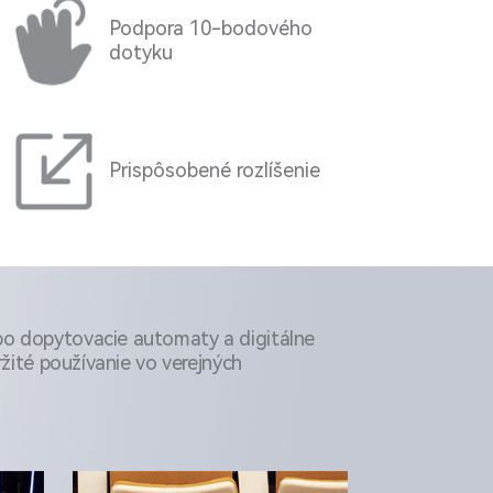
Podpora 10-bodového
dotyku
Prispôsobené rozlíšenie
o dopytovacie automaty a digitálne
ržité používanie vo verejných