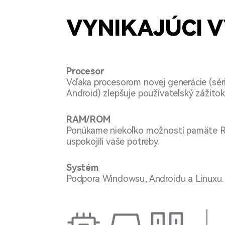
VYNIKAJÚCI 
Procesor
Vďaka procesorom novej generácie (séri
Android) zlepšuje používateľský zážitok
RAM/ROM
Ponúkame niekoľko možností pamäte
uspokojili vaše potreby.
Systém
Podpora Windowsu, Androidu a Linuxu.