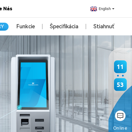
e Nás
English
Funkcie
Špecifikácia
Stiahnuť
11
53
Online