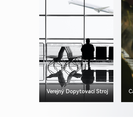
Verejný Dopytovací Stroj
C