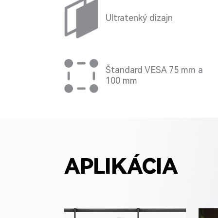
Ultratenký dizajn
Štandard VESA 75 mm a
100 mm
APLIKÁCIA