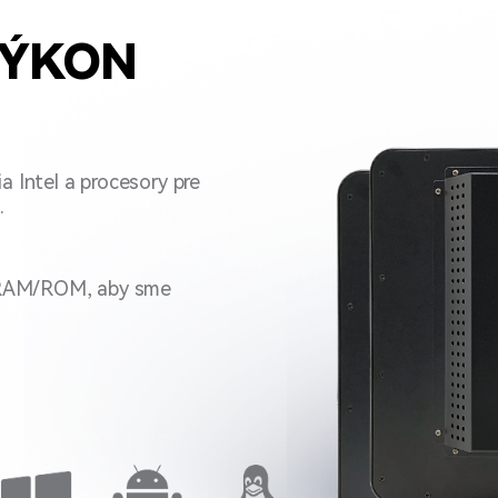
VÝKON
a Intel a procesory pre
.
 RAM/ROM, aby sme