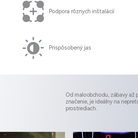
Podpora rôznych inštalácií
Prispôsobený jas
Od maloobchodu, zábavy až p
značenie, je ideálny na nepret
prostrediach.