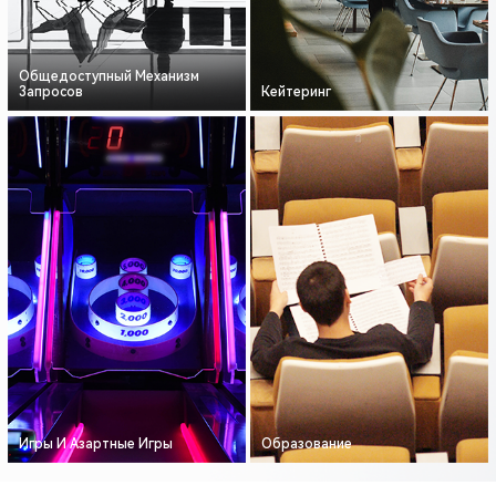
Общедоступный Механизм
Кейтеринг
Запросов
Игры И Азартные Игры
Образование