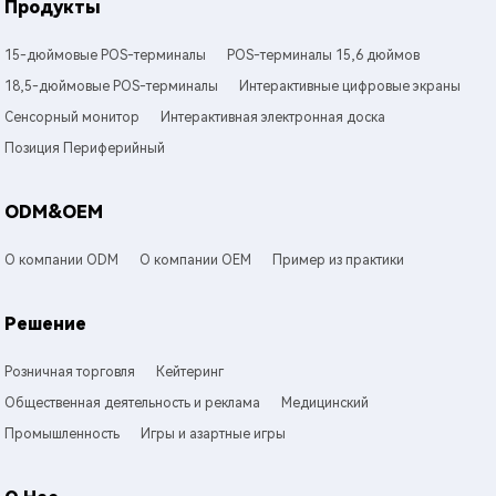
Продукты
15-дюймовые POS-терминалы
POS-терминалы 15,6 дюймов
18,5-дюймовые POS-терминалы
Интерактивные цифровые экраны
Сенсорный монитор
Интерактивная электронная доска
Позиция Периферийный
ODM&OEM
О компании ODM
О компании OEM
Пример из практики
Решение
Розничная торговля
Кейтеринг
Общественная деятельность и реклама
Медицинский
Промышленность
Игры и азартные игры