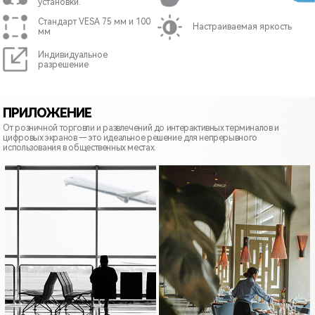
установки.
Стандарт VESA 75 мм и 100
Настраиваемая яркость
мм
Индивидуальное
разрешение
ПРИЛОЖЕНИЕ
От розничной торговли и развлечений до интерактивных терминалов и
цифровых экранов — это идеальное решение для непрерывного
использования в общественных местах.