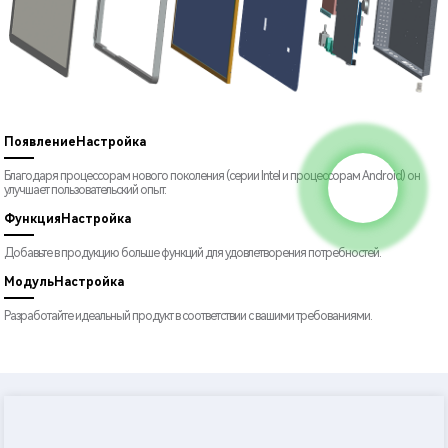
Появление
Настройка
Благодаря процессорам нового поколения (серии Intel и процессорам Android) он
улучшает пользовательский опыт.
Функция
Настройка
Добавьте в продукцию больше функций для удовлетворения потребностей.
Модуль
Настройка
Разработайте идеальный продукт в соответствии с вашими требованиями.