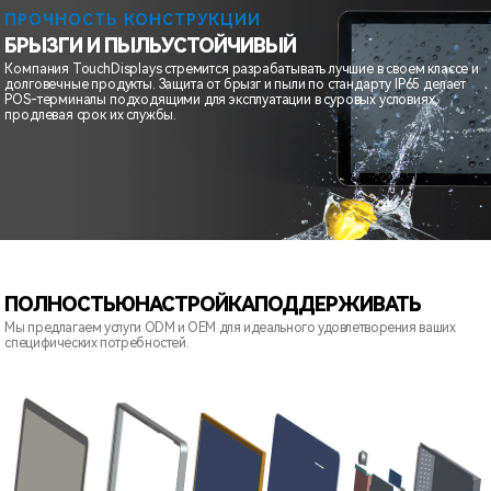
ПРОЧНОСТЬ КОНСТРУКЦИИ
БРЫЗГИ И ПЫЛЬ
УСТОЙЧИВЫЙ
Компания TouchDisplays стремится разрабатывать лучшие в своем классе и
долговечные продукты. Защита от брызг и пыли по стандарту IP65 делает
POS-терминалы подходящими для эксплуатации в суровых условиях,
продлевая срок их службы.
ПОЛНОСТЬЮ
НАСТРОЙКА
ПОДДЕРЖИВАТЬ
Мы предлагаем услуги ODM и OEM для идеального удовлетворения ваших
специфических потребностей.