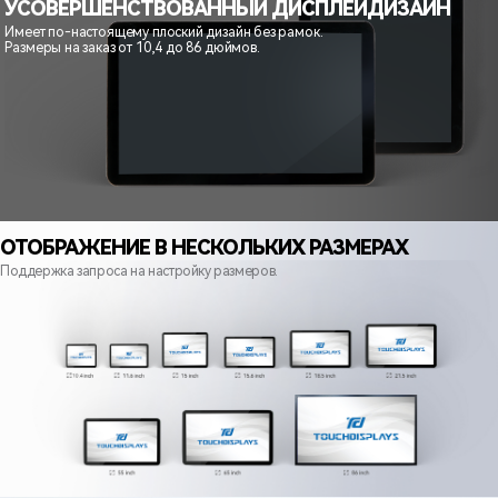
УСОВЕРШЕНСТВОВАННЫЙ ДИСПЛЕЙ
ДИЗАЙН
Имеет по-настоящему плоский дизайн без рамок.
Размеры на заказ от 10,4 до 86 дюймов.
ОТОБРАЖЕНИЕ В НЕСКОЛЬКИХ РАЗМЕРАХ
Поддержка запроса на настройку размеров.