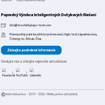
Stiahnuť
Často kladené otázky
Popredný Výrobca Inteligentných Dotykových Riešení
info@touchdisplays-tech.com
Priemyselný park bezdrôtových inovácií, High-tech západná zóna,
Čcheng-tu, Sičuan, Čína
Získajte podrobné informácie
Sledujte nás a získajte najnovšie aktualizácie
Autorské práva - 2010 – 2026: Všetky práva vyhradené.