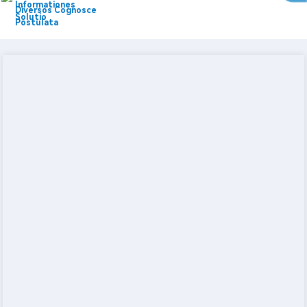
Informationes
Diversos Cognosce
Solutio
Postulata