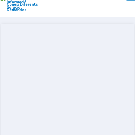
Informació
Coneix Diferents
Solució
Demandes