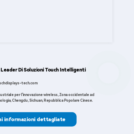
Leader Di Soluzioni Touch Intelligenti
uchdisplays-tech.com
ustriale per l'innovazione wireless, Zona occidentale ad
nologia, Chengdu, Sichuan, Repubblica Popolare Cinese.
i informazioni dettagliate