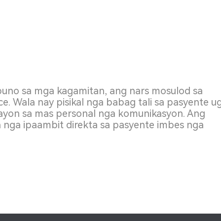
puno sa mga kagamitan, ang nars mosulod sa
. Wala nay pisikal nga babag tali sa pasyente u
yon ​​sa mas personal nga komunikasyon. Ang
nga ipaambit direkta sa pasyente imbes nga