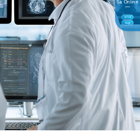
Sa Online
6
TH
Aug