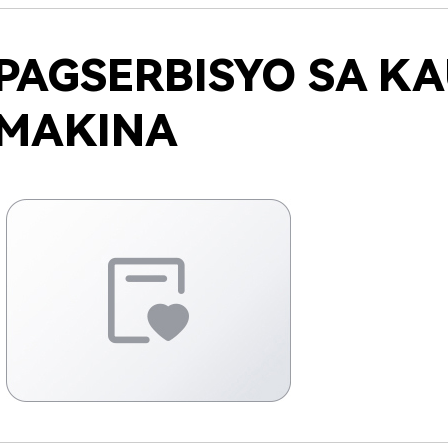
PAGSERBISYO SA K
MAKINA