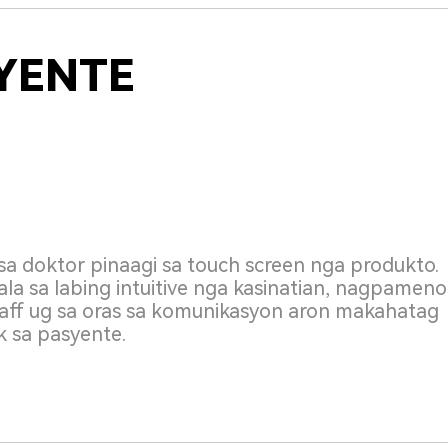
YENTE
a doktor pinaagi sa touch screen nga produkto.
la sa labing intuitive nga kasinatian, nagpameno
taff ug sa oras sa komunikasyon aron makahatag
 sa pasyente.