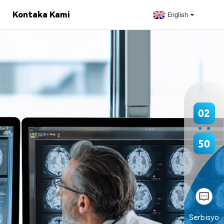
Kontaka Kami
English
02
50
Serbisyo