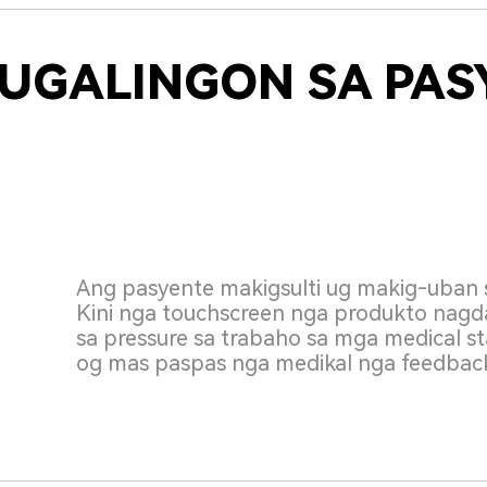
AUGALINGON SA PAS
Ang pasyente makigsulti ug makig-uban s
Kini nga touchscreen nga produkto nagda
sa pressure sa trabaho sa mga medical s
og mas paspas nga medikal nga feedback