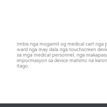
Imbis nga mogamit og medical cart nga 
ward nga may dala nga touchscreen device
sa mga medical personnel, nga makapasa
impormasyon sa device mahimo na karon 
itago.