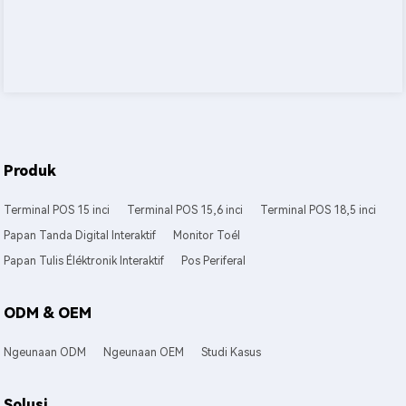
Produk
Terminal POS 15 inci
Terminal POS 15,6 inci
Terminal POS 18,5 inci
Papan Tanda Digital Interaktif
Monitor Toél
Papan Tulis Éléktronik Interaktif
Pos Periferal
ODM & OEM
Ngeunaan ODM
Ngeunaan OEM
Studi Kasus
Solusi