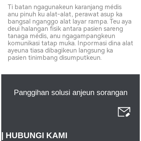
Ti batan ngagunakeun karanjang médis
anu pinuh ku alat-alat, perawat asup ka
bangsal nganggo alat layar rampa. Teu aya
deui halangan fisik antara pasien sareng
tanaga médis, anu ngagampangkeun
komunikasi tatap muka. Inpormasi dina alat
ayeuna tiasa dibagikeun langsung ka
pasien tinimbang disumputkeun.
Panggihan solusi anjeun sorangan
| HUBUNGI KAMI