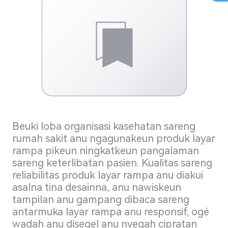
Beuki loba organisasi kasehatan sareng
rumah sakit anu ngagunakeun produk layar
rampa pikeun ningkatkeun pangalaman
sareng keterlibatan pasien. Kualitas sareng
reliabilitas produk layar rampa anu diakui
asalna tina desainna, anu nawiskeun
tampilan anu gampang dibaca sareng
antarmuka layar rampa anu responsif, ogé
wadah anu disegel anu nyegah cipratan