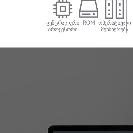
ცენტრალური
ROM
ოპერატიული
პროცესორი
მეხსიერება