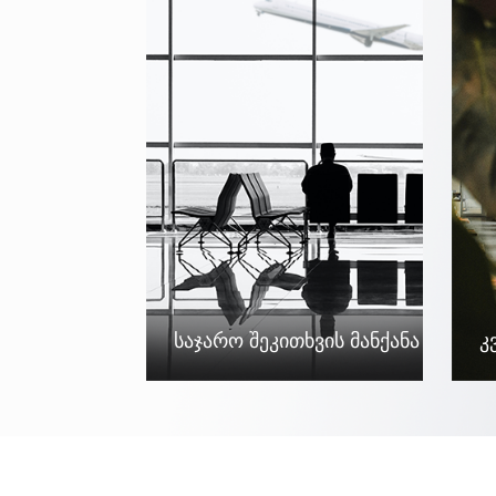
Საჯარო Შეკითხვის Მანქანა
Კ