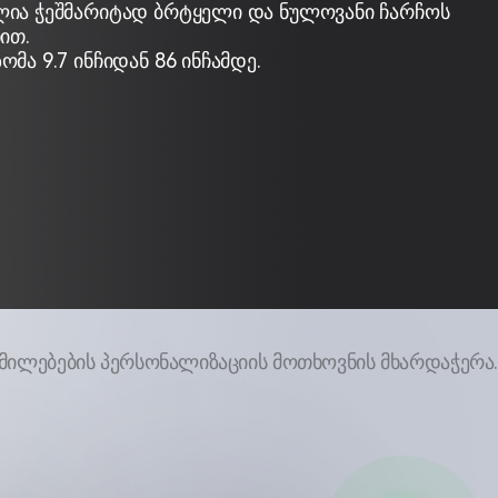
ია ჭეშმარიტად ბრტყელი და ნულოვანი ჩარჩოს
ით.
მა 9.7 ინჩიდან 86 ინჩამდე.
მილებების პერსონალიზაციის მოთხოვნის მხარდაჭერა.