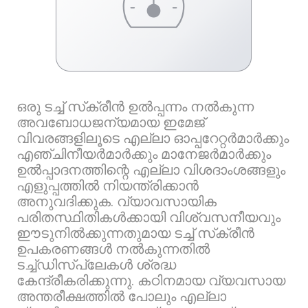
ഒരു ടച്ച് സ്‌ക്രീൻ ഉൽപ്പന്നം നൽകുന്ന
അവബോധജന്യമായ ഇമേജ്
വിവരങ്ങളിലൂടെ എല്ലാ ഓപ്പറേറ്റർമാർക്കും
എഞ്ചിനീയർമാർക്കും മാനേജർമാർക്കും
ഉൽപ്പാദനത്തിന്റെ എല്ലാ വിശദാംശങ്ങളും
എളുപ്പത്തിൽ നിയന്ത്രിക്കാൻ
അനുവദിക്കുക. വ്യാവസായിക
പരിതസ്ഥിതികൾക്കായി വിശ്വസനീയവും
ഈടുനിൽക്കുന്നതുമായ ടച്ച് സ്‌ക്രീൻ
ഉപകരണങ്ങൾ നൽകുന്നതിൽ
ടച്ച്‌ഡിസ്‌പ്ലേകൾ ശ്രദ്ധ
കേന്ദ്രീകരിക്കുന്നു. കഠിനമായ വ്യവസായ
അന്തരീക്ഷത്തിൽ പോലും എല്ലാ