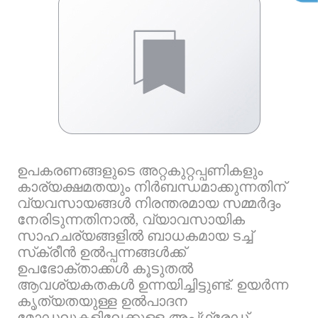
ഉപകരണങ്ങളുടെ അറ്റകുറ്റപ്പണികളും
കാര്യക്ഷമതയും നിർബന്ധമാക്കുന്നതിന്
വ്യവസായങ്ങൾ നിരന്തരമായ സമ്മർദ്ദം
നേരിടുന്നതിനാൽ, വ്യാവസായിക
സാഹചര്യങ്ങളിൽ ബാധകമായ ടച്ച്
സ്‌ക്രീൻ ഉൽപ്പന്നങ്ങൾക്ക്
ഉപഭോക്താക്കൾ കൂടുതൽ
ആവശ്യകതകൾ ഉന്നയിച്ചിട്ടുണ്ട്. ഉയർന്ന
കൃത്യതയുള്ള ഉൽ‌പാദന
മോഡലുകളിലേക്കുള്ള അപ്‌ഗ്രേഡ്,