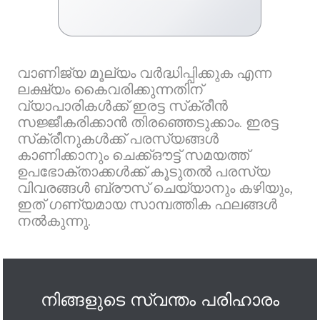
വാണിജ്യ മൂല്യം വർദ്ധിപ്പിക്കുക എന്ന
ലക്ഷ്യം കൈവരിക്കുന്നതിന്
വ്യാപാരികൾക്ക് ഇരട്ട സ്‌ക്രീൻ
സജ്ജീകരിക്കാൻ തിരഞ്ഞെടുക്കാം. ഇരട്ട
സ്‌ക്രീനുകൾക്ക് പരസ്യങ്ങൾ
കാണിക്കാനും ചെക്ക്ഔട്ട് സമയത്ത്
ഉപഭോക്താക്കൾക്ക് കൂടുതൽ പരസ്യ
വിവരങ്ങൾ ബ്രൗസ് ചെയ്യാനും കഴിയും,
ഇത് ഗണ്യമായ സാമ്പത്തിക ഫലങ്ങൾ
നൽകുന്നു.
നിങ്ങളുടെ സ്വന്തം പരിഹാരം