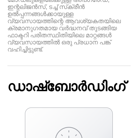
ഇന്റലിജൻസ്, ടച്ച് സ്‌ക്രീൻ
ഉൽപ്പന്നങ്ങൾക്കായുള്ള
വ്യവസായത്തിന്റെ ആവശ്യകതയിലെ
ക്രമാനുഗതമായ വർദ്ധനവ് തുടങ്ങിയ
ഫാക്ടറി പരിതസ്ഥിതിയിലെ മാറ്റങ്ങൾ
വ്യവസായത്തിൽ ഒരു പ്രധാന പങ്ക്
വഹിച്ചിട്ടുണ്ട്.
ഡാഷ്‌ബോർഡിംഗ്