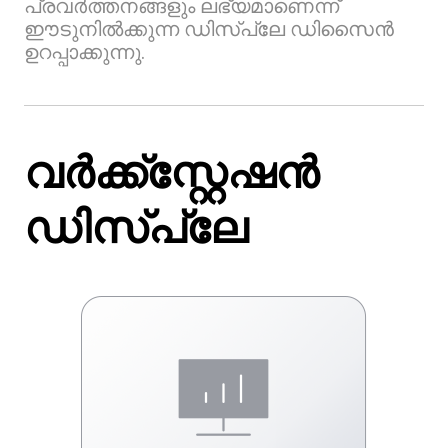
പ്രവർത്തനങ്ങളും ലഭ്യമാണെന്ന്
ഈടുനിൽക്കുന്ന ഡിസ്‌പ്ലേ ഡിസൈൻ
ഉറപ്പാക്കുന്നു.
വർക്ക്‌സ്റ്റേഷൻ
ഡിസ്പ്ലേ