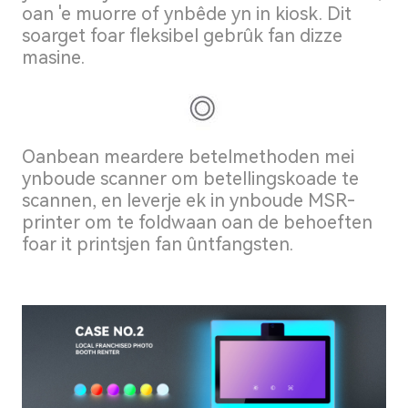
oan 'e muorre of ynbêde yn in kiosk. Dit
soarget foar fleksibel gebrûk fan dizze
masine.
Oanbean meardere betelmethoden mei
ynboude scanner om betellingskoade te
scannen, en leverje ek in ynboude MSR-
printer om te foldwaan oan de behoeften
foar it printsjen fan ûntfangsten.