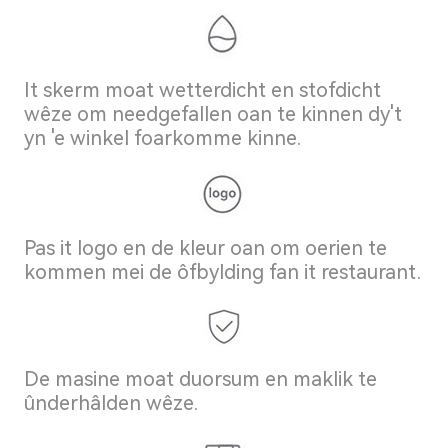
It skerm moat wetterdicht en stofdicht
wêze om needgefallen oan te kinnen dy't
yn 'e winkel foarkomme kinne.
Pas it logo en de kleur oan om oerien te
kommen mei de ôfbylding fan it restaurant.
De masine moat duorsum en maklik te
ûnderhâlden wêze.