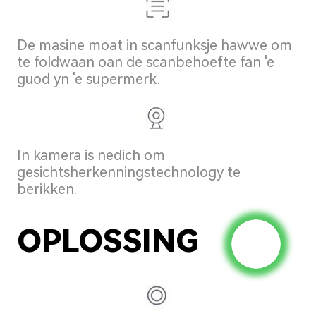
De masine moat in scanfunksje hawwe om
te foldwaan oan de scanbehoefte fan 'e
guod yn 'e supermerk.
In kamera is nedich om
gesichtsherkenningstechnology te
berikken.
OPLOSSING