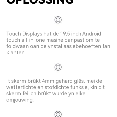
Touch Displays hat de 19,5 inch Android
touch all-in-one masine oanpast om te
foldwaan oan de ynstallaasjebehoeften fan
klanten.
It skerm brûkt 4mm gehard glês, mei de
wettertichte en stofdichte funksje, kin dit
skerm feilich brûkt wurde yn elke
omjouwing.