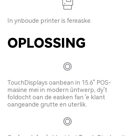
In ynboude printer is fereaske.
OPLOSSING
TouchDisplays oanbean in 15.6" POS-
masine mei in modern ûntwerp, dy't
foldocht oan de easken fan 'e klant
oangeande grutte en uterlik.