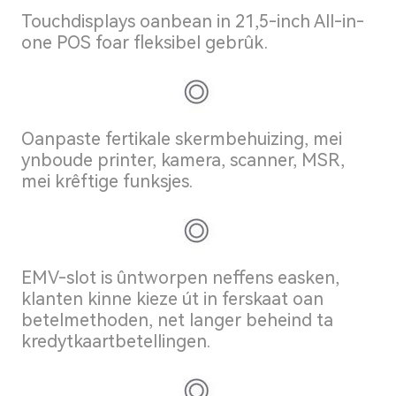
Touchdisplays oanbean in 21,5-inch All-in-
one POS foar fleksibel gebrûk.
Oanpaste fertikale skermbehuizing, mei
ynboude printer, kamera, scanner, MSR,
mei krêftige funksjes.
EMV-slot is ûntworpen neffens easken,
klanten kinne kieze út in ferskaat oan
betelmethoden, net langer beheind ta
kredytkaartbetellingen.