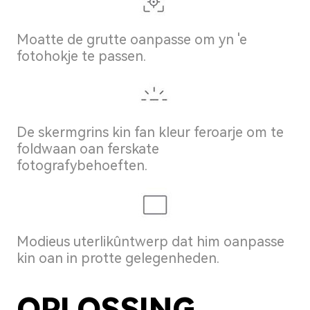
Moatte de grutte oanpasse om yn 'e
fotohokje te passen.
De skermgrins kin fan kleur feroarje om te
foldwaan oan ferskate
fotografybehoeften.
Modieus uterlikûntwerp dat him oanpasse
kin oan in protte gelegenheden.
OPLOSSING