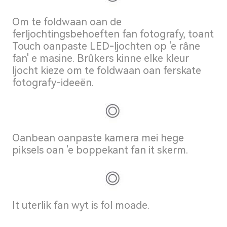
Om te foldwaan oan de
ferljochtingsbehoeften fan fotografy, toant
Touch oanpaste LED-ljochten op 'e râne
fan' e masine. Brûkers kinne elke kleur
ljocht kieze om te foldwaan oan ferskate
fotografy-ideeën.
Oanbean oanpaste kamera mei hege
piksels oan 'e boppekant fan it skerm.
It uterlik fan wyt is fol moade.