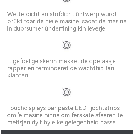
Wetterdicht en stofdicht ûntwerp wurdt
brûkt foar de hiele masine, sadat de masine
in duorsumer ûnderfining kin leverje.
It gefoelige skerm makket de operaasje
rapper en ferminderet de wachttiid fan
klanten.
Touchdisplays oanpaste LED-ljochtstrips
om 'e masine hinne om ferskate sfearen te
meitsjen dy't by elke gelegenheid passe.