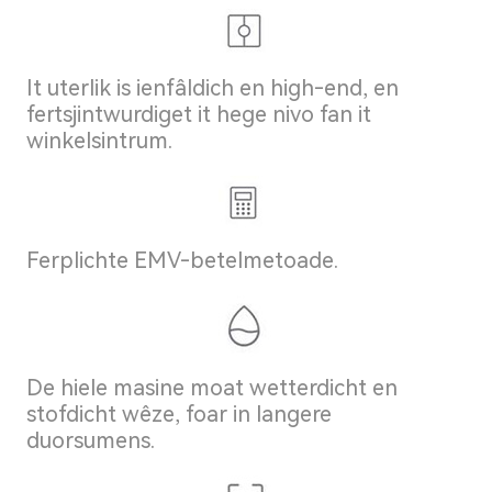
It uterlik is ienfâldich en high-end, en
fertsjintwurdiget it hege nivo fan it
winkelsintrum.
Ferplichte EMV-betelmetoade.
De hiele masine moat wetterdicht en
stofdicht wêze, foar in langere
duorsumens.