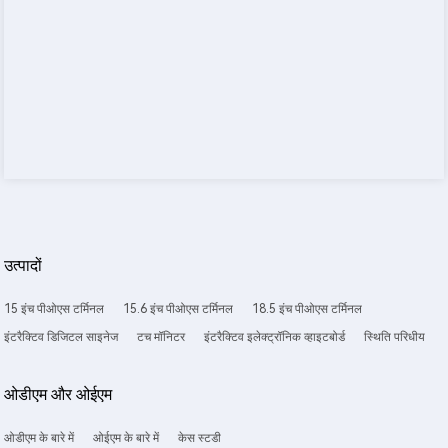
उत्पादों
15 इंच पीओएस टर्मिनल
15.6 इंच पीओएस टर्मिनल
18.5 इंच पीओएस टर्मिनल
इंटरैक्टिव डिजिटल साइनेज
टच मॉनिटर
इंटरैक्टिव इलेक्ट्रॉनिक व्हाइटबोर्ड
स्थिति परिधीय
ओडीएम और ओईएम
ओडीएम के बारे में
ओईएम के बारे में
केस स्टडी