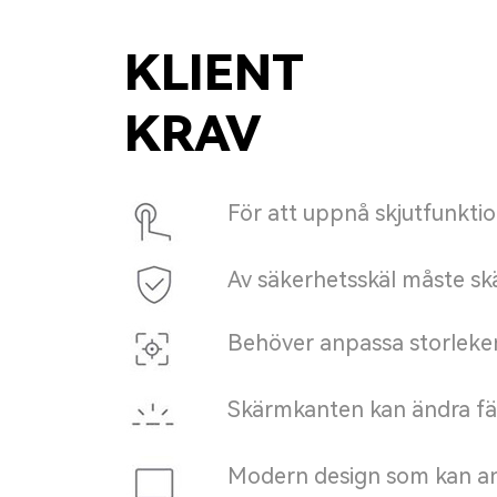
KLIENT
KRAV
För att uppnå skjutfunkti
Av säkerhetsskäl måste sk
Behöver anpassa storleken
Skärmkanten kan ändra fär
Modern design som kan anpa