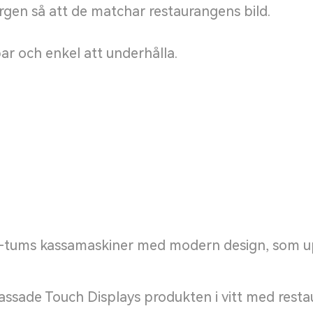
gen så att de matchar restaurangens bild.
ar och enkel att underhålla.
6-tums kassamaskiner med modern design, som up
ssade Touch Displays produkten i vitt med rest