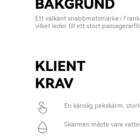
BAKGRUND
Ett välkänt snabbmatsmärke i Frank
vilket leder till ett stort passagera
KLIENT
KRAV
En känslig pekskärm, storl
Skärmen måste vara vatten