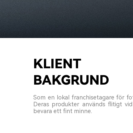
KLIENT
BAKGRUND
Som en lokal franchisetagare för f
Deras produkter används flitigt vi
bevara ett fint minne.