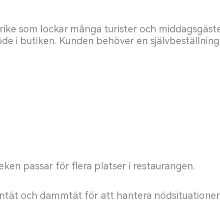
rike som lockar många turister och middagsgäste
rflöde i butiken. Kunden behöver en självbeställn
eken passar för flera platser i restaurangen.
tät och dammtät för att hantera nödsituationer 