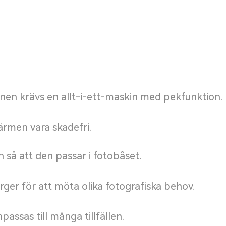
onen krävs en allt-i-ett-maskin med pekfunktion.
ärmen vara skadefri.
 så att den passar i fotobåset.
ger för att möta olika fotografiska behov.
ssas till många tillfällen.