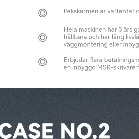
Pekskärmen är vattentät o
Hela maskinen har 3 års ga
hållbara och har lång livs
väggmontering eller inbygg
Erbjuder flera betalnings
en inbyggd MSR-skrivare f