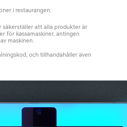
ner i restaurangen.
säkerställer att alla produkter är
der för kassamaskiner, antingen
 av maskinen.
lningskod, och tillhandahåller även