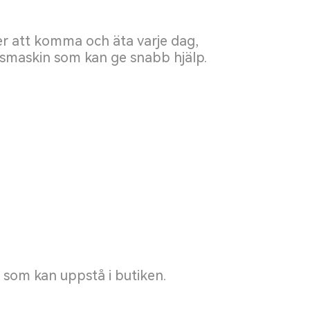
r att komma och äta varje dag,
ingsmaskin som kan ge snabb hjälp.
som kan uppstå i butiken.