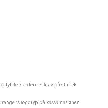
pfyllde kundernas krav på storlek
aurangens logotyp på kassamaskinen.