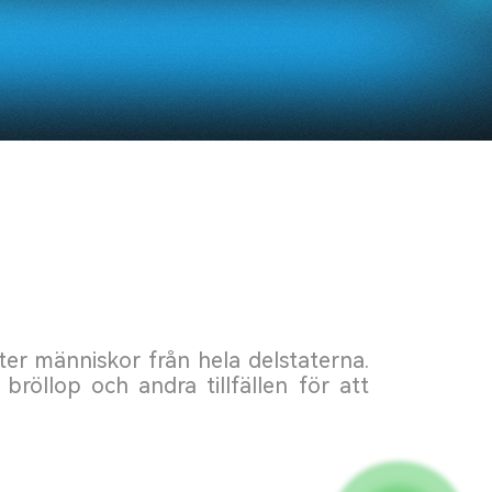
er människor från hela delstaterna.
röllop och andra tillfällen för att