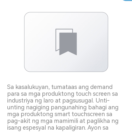
Sa kasalukuyan, tumataas ang demand
para sa mga produktong touch screen sa
industriya ng laro at pagsusugal. Unti-
unting nagiging pangunahing bahagi ang
mga produktong smart touchscreen sa
pag-akit ng mga mamimili at paglikha ng
isang espesyal na kapaligiran. Ayon sa