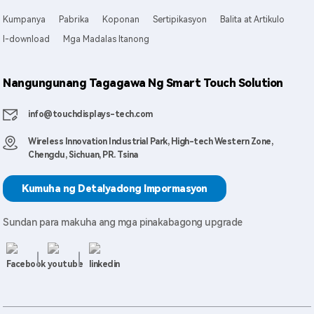
Kumpanya
Pabrika
Koponan
Sertipikasyon
Balita at Artikulo
I-download
Mga Madalas Itanong
Nangungunang Tagagawa Ng Smart Touch Solution
info@touchdisplays-tech.com
Wireless Innovation Industrial Park, High-tech Western Zone,
Chengdu, Sichuan, PR. Tsina
Kumuha ng Detalyadong Impormasyon
Sundan para makuha ang mga pinakabagong upgrade