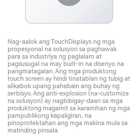
Nag-aalok ang TouchDisplays ng mga
propesyonal na solusyon sa paghawak
para sa industriya ng paglalaro at
pagsusugal na may built-in na disenyo na
pangmatagalan. Ang mga produktong
touch screen ay hindi tinatablan ng tubig at
alikabok upang pahabain ang buhay ng
serbisyo. Ang anti-explosion (na-customize
na solusyon) ay nagbibigay-daan sa mga
produktong magamit sa karamihan ng mga
pampublikong kapaligiran, na
pinoprotektahan ang mga makina mula sa
matinding pinsala.