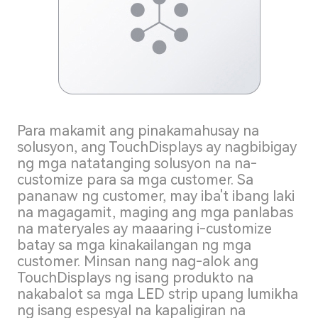
Para makamit ang pinakamahusay na
solusyon, ang TouchDisplays ay nagbibigay
ng mga natatanging solusyon na na-
customize para sa mga customer. Sa
pananaw ng customer, may iba't ibang laki
na magagamit, maging ang mga panlabas
na materyales ay maaaring i-customize
batay sa mga kinakailangan ng mga
customer. Minsan nang nag-alok ang
TouchDisplays ng isang produkto na
nakabalot sa mga LED strip upang lumikha
ng isang espesyal na kapaligiran na