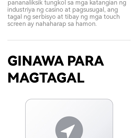
pananaliksik tungkol sa mga katangian ng
industriya ng casino at pagsusugal, ang
tagal ng serbisyo at tibay ng mga touch
screen ay nahaharap sa hamon.
GINAWA PARA
MAGTAGAL