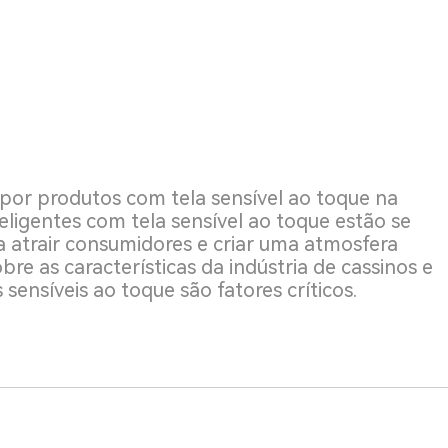
or produtos com tela sensível ao toque na
teligentes com tela sensível ao toque estão se
 atrair consumidores e criar uma atmosfera
re as características da indústria de cassinos e
s sensíveis ao toque são fatores críticos.