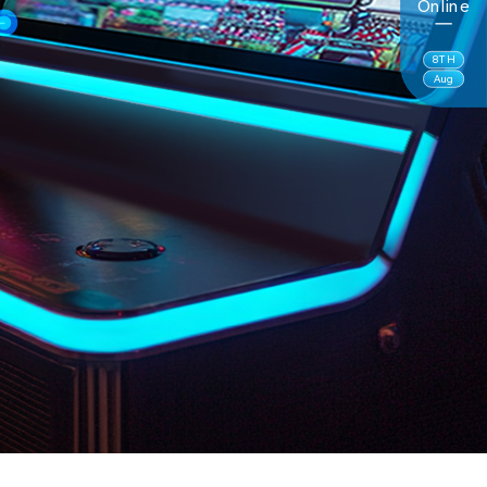
Online
8
TH
Aug