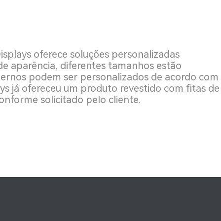
isplays oferece soluções personalizadas
 de aparência, diferentes tamanhos estão
xternos podem ser personalizados de acordo com
ays já ofereceu um produto revestido com fitas de
nforme solicitado pelo cliente.