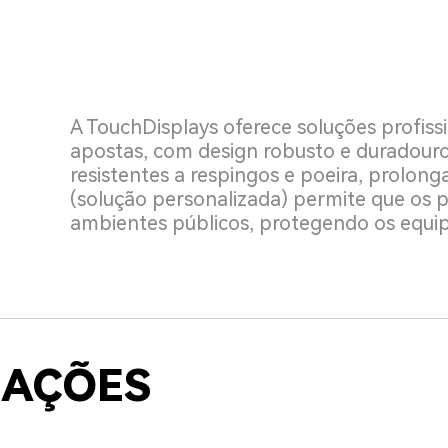
A TouchDisplays oferece soluções profissi
apostas, com design robusto e duradouro
resistentes a respingos e poeira, prolong
(solução personalizada) permite que os p
ambientes públicos, protegendo os equi
ZAÇÕES