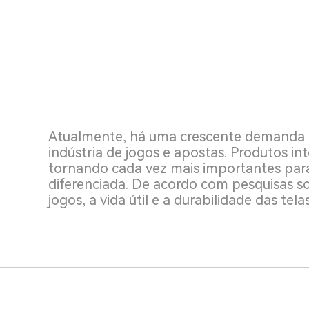
Atualmente, há uma crescente demanda p
indústria de jogos e apostas. Produtos in
tornando cada vez mais importantes para
diferenciada. De acordo com pesquisas sob
jogos, a vida útil e a durabilidade das tela