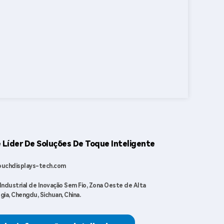
 Líder De Soluções De Toque Inteligente
ouchdisplays-tech.com
Industrial de Inovação Sem Fio, Zona Oeste de Alta
gia, Chengdu, Sichuan, China.