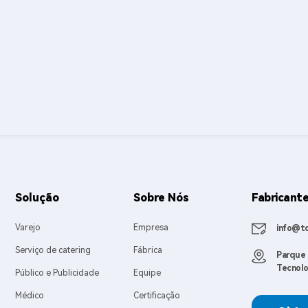
Solução
Sobre Nós
Fabricante
Varejo
Empresa
info@t
Serviço de catering
Fábrica
Parque 
Tecnolo
Público e Publicidade
Equipe
Médico
Certificação