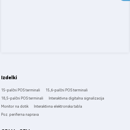
Izdelki
15-palčni POS terminali
15,6-palčni POS terminali
18,5-palčni POS terminali
Interaktivna digitalna signalizacija
Monitor na dotik
Interaktivna elektronska tabla
Poz. periferna naprava