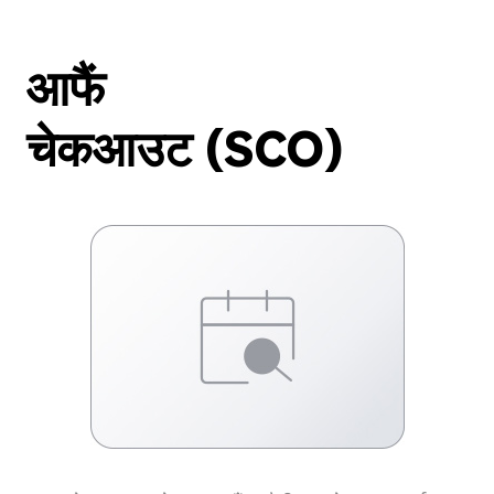
आफैं
चेकआउट (SCO)