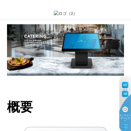
07
24
概要
オンライン
サービス
7
TH
Aug