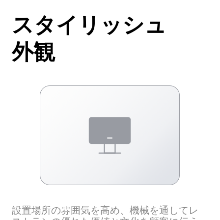
スタイリッシュ
外観
設置場所の雰囲気を高め、機械を通してレ