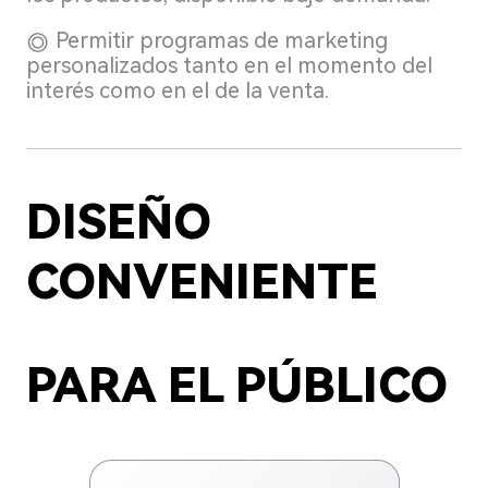
Permitir programas de marketing
personalizados tanto en el momento del
interés como en el de la venta.
DISEÑO
CONVENIENTE
PARA EL PÚBLICO