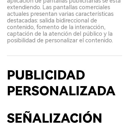
aplicación de pantallas publicitarias se está
extendiendo. Las pantallas comerciales
actuales presentan varias características
destacadas: salida bidireccional de
contenido, fomento de la interacción,
captación de la atención del público y la
posibilidad de personalizar el contenido.
PUBLICIDAD
PERSONALIZADA
SEÑALIZACIÓN