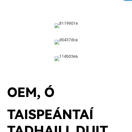
OEM, Ó
TAISPEÁNTAÍ
TADHAILL DUIT