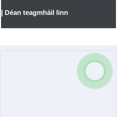
| Déan teagmháil linn