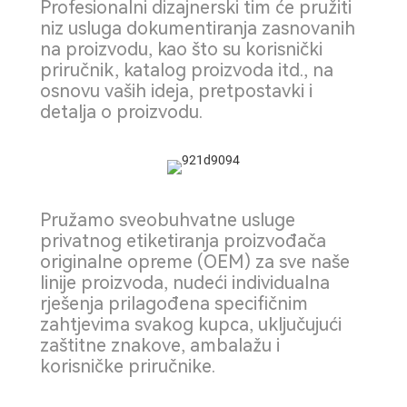
Profesionalni dizajnerski tim će pružiti
niz usluga dokumentiranja zasnovanih
na proizvodu, kao što su korisnički
priručnik, katalog proizvoda itd., na
osnovu vaših ideja, pretpostavki i
detalja o proizvodu.
Pružamo sveobuhvatne usluge
privatnog etiketiranja proizvođača
originalne opreme (OEM) za sve naše
linije proizvoda, nudeći individualna
rješenja prilagođena specifičnim
zahtjevima svakog kupca, uključujući
zaštitne znakove, ambalažu i
korisničke priručnike.