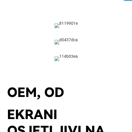
OEM, OD
EKRANI
OSJETLJIVI NA