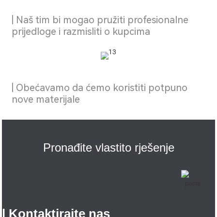
| Naš tim bi mogao pružiti profesionalne
prijedloge i razmisliti o kupcima
| Obećavamo da ćemo koristiti potpuno
nove materijale
Pronađite vlastito rješenje
| Kontaktirajte nas