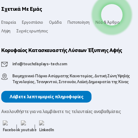
Σχετικά Με Εμάς
Εταιρεία
Εργοστάσιο
Ομάδα
Πιστοποίηση
Νέα & Άρθρα
Λήψη
Συχνές ερωτήσεις
Κορυφαίος Κατασκευαστής Λύσεων Έξυπνης Αφής
info@touchdisplays-tech.com
Βιομηχανικό Πάρκο Ασύρματης Καινοτομίας, Δυτική Ζώνη Υψηλής
Τεχνολογίας, Τσενγκντού, Σιτσουάν, Λαϊκή Δημοκρατία της Κίνας
Λάβετε λεπτομερείς πληροφορίες
Ακολουθήστε για να λαμβάνετε τις τελευταίες αναβαθμίσεις