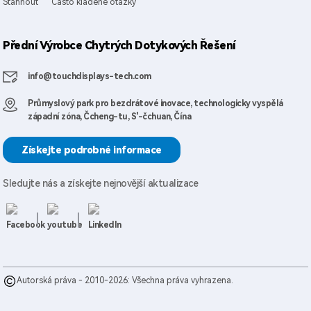
Stáhnout
Často kladené otázky
Přední Výrobce Chytrých Dotykových Řešení
info@touchdisplays-tech.com
Průmyslový park pro bezdrátové inovace, technologicky vyspělá
západní zóna, Čcheng-tu, S'-čchuan, Čína
Získejte podrobné informace
Sledujte nás a získejte nejnovější aktualizace
Autorská práva - 2010-2026: Všechna práva vyhrazena.