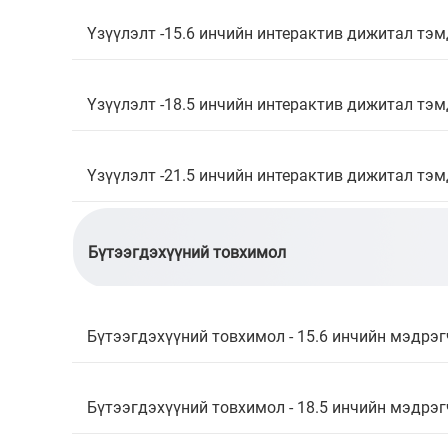
Үзүүлэлт -15.6 инчийн интерактив дижитал тэ
Үзүүлэлт -18.5 инчийн интерактив дижитал тэ
Үзүүлэлт -21.5 инчийн интерактив дижитал тэ
Бүтээгдэхүүний товхимол
Бүтээгдэхүүний товхимол - 15.6 инчийн мэдрэг
Бүтээгдэхүүний товхимол - 18.5 инчийн мэдрэг