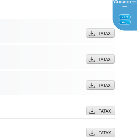
Үйлчилгээ
9
TH
Aug
ТАТАХ
ТАТАХ
ТАТАХ
ТАТАХ
ТАТАХ