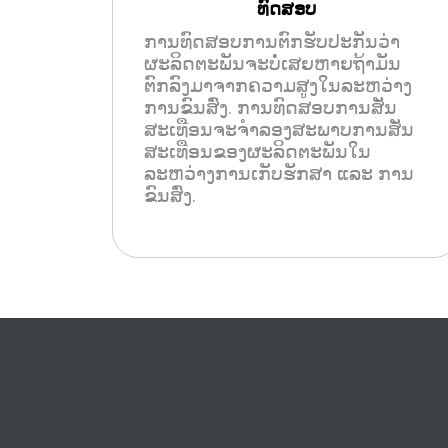
ທົດສອບ
ການທົດສອບການຕົກຮັບປະກັນວ່າ
ຜະລິດຕະພັນຈະບໍ່ເສຍຫາຍຖ້າມັນ
ຕົກລົງມາຈາກຄວາມສູງໃນລະຫວ່າງ
ການຂົນສົ່ງ. ການທົດສອບການສັ່ນ
ສະເທືອນຈະຈຳລອງສະພາບການສັ່ນ
ສະເທືອນຂອງຜະລິດຕະພັນໃນ
ລະຫວ່າງການເກັບຮັກສາ ແລະ ການ
ຂົນສົ່ງ.