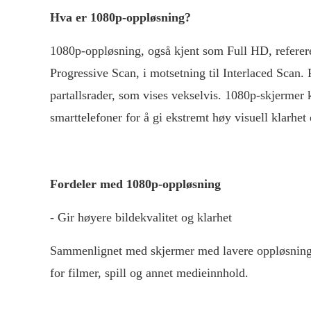
Hva er 1080p-oppløsning?
1080p-oppløsning, også kjent som Full HD, referere
Progressive Scan, i motsetning til Interlaced Scan.
partallsrader, som vises vekselvis. 1080p-skjermer 
smarttelefoner for å gi ekstremt høy visuell klarhet 
Fordeler med 1080p-oppløsning
- Gir høyere bildekvalitet og klarhet
Sammenlignet med skjermer med lavere oppløsning ka
for filmer, spill og annet medieinnhold.