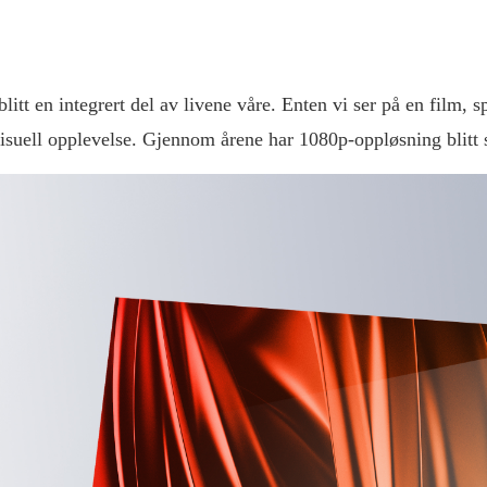
itt en integrert del av livene våre. Enten vi ser på en film, spi
 visuell opplevelse. Gjennom årene har 1080p-oppløsning blitt