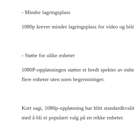
- Mindre lagringsplass
1080p krever mindre lagringsplass for video og bi
- Støtte for ulike enheter
1080P-oppløsningen støtter et bredt spekter av enhet
flere enheter uten noen begrensninger.
Kort sagt, 1080p-oppløsning har blitt standardkvalit
med å bli et populært valg på en rekke enheter.