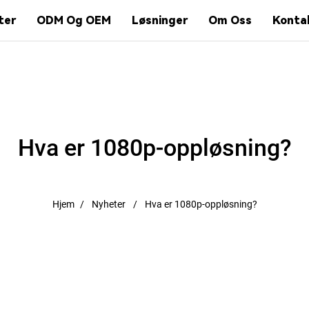
ter
ODM Og OEM
Løsninger
Om Oss
Konta
Hva er 1080p-oppløsning?
Hjem
Nyheter
Hva er 1080p-oppløsning?