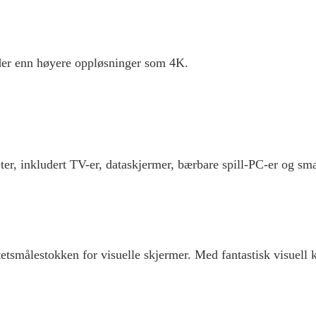
lder enn høyere oppløsninger som 4K.
er, inkludert TV-er, dataskjermer, bærbare spill-PC-er og smar
etsmålestokken for visuelle skjermer. Med fantastisk visuell kl