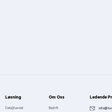
Løsning
Om Oss
Ledende Pr
Detaljhandel
Bedrift
info@tou