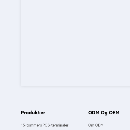
Produkter
ODM Og OEM
15-tommers POS-terminaler
Om ODM