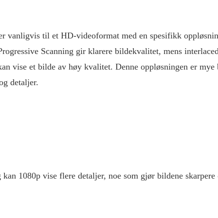
r vanligvis til et HD-videoformat med en spesifikk oppløsni
 Progressive Scanning gir klarere bildekvalitet, mens interlac
kan vise et bilde av høy kvalitet. Denne oppløsningen er mye 
og detaljer.
n 1080p vise flere detaljer, noe som gjør bildene skarpere og