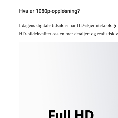
Hva er 1080p-oppløsning?
I dagens digitale tidsalder har HD-skjermteknologi bl
HD-bildekvalitet oss en mer detaljert og realistisk