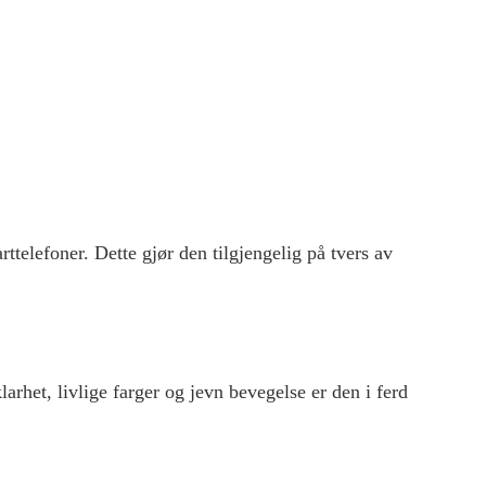
ttelefoner. Dette gjør den tilgjengelig på tvers av
arhet, livlige farger og jevn bevegelse er den i ferd