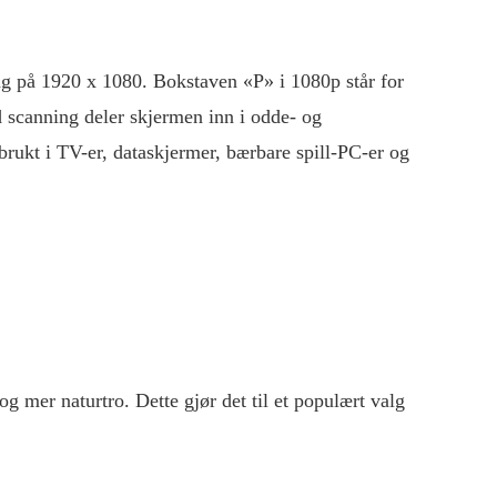
ng på 1920 x 1080. Bokstaven «P» i 1080p står for
ed scanning deler skjermen inn i odde- og
brukt i TV-er, dataskjermer, bærbare spill-PC-er og
 mer naturtro. Dette gjør det til et populært valg