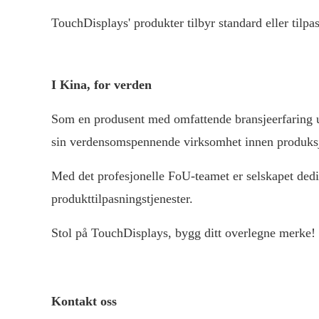
TouchDisplays' produkter tilbyr standard eller tilpas
I Kina, for verden
Som en produsent med omfattende bransjeerfaring ut
sin verdensomspennende virksomhet innen produks
Med det profesjonelle FoU-teamet er selskapet dedik
produkttilpasningstjenester.
Stol på TouchDisplays, bygg ditt overlegne merke!
Kontakt oss