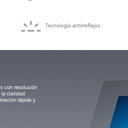
Tecnología antirreflejos
s con resolución
 la claridad
rmación rápida y