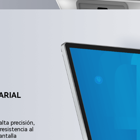
ARIAL
lta precisión,
resistencia al
antalla