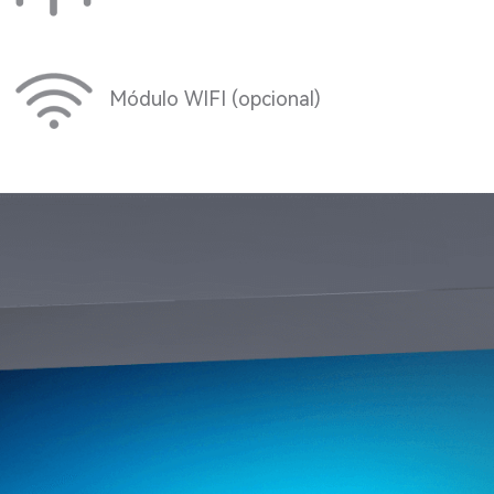
Módulo WIFI (opcional)