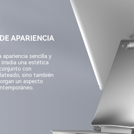
 DE APARIENCIA
 apariencia sencilla y
 irradia una estética
 conjunto con
plateado, sino también
otorgan un aspecto
contemporáneo.