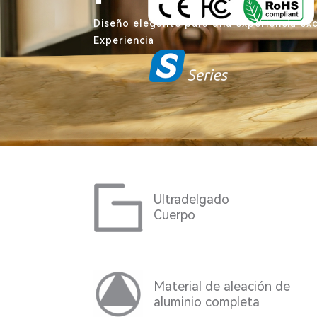
Diseño elegante para una experiencia exc
Experiencia
Ultradelgado
Cuerpo
Material de aleación de
aluminio completa