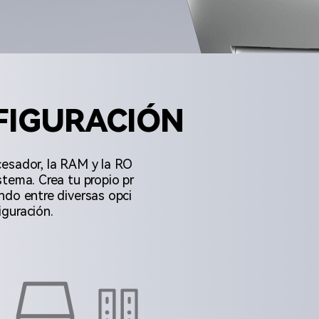
FIGURACIÓN
cesador, la RAM y la RO
stema. Crea tu propio pr
ndo entre diversas opci
guración.