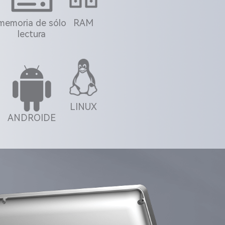
memoria de sólo
RAM
lectura
LINUX
ANDROIDE