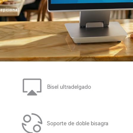
epcional.
Bisel ultradelgado
Soporte de doble bisagra