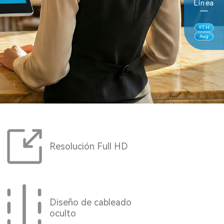
Línea
9
TH
Aug
Resolución Full HD
Diseño de cableado
oculto